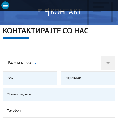
КОНТАКТ
КОНТАКТИРАЈТЕ СО НАС
Контакт со
...