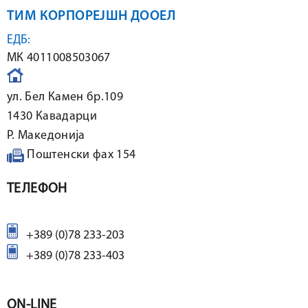
ТИМ КОРПОРЕЈШН ДООЕЛ
ЕДБ:
МК 4011008503067
ул. Бел Камен бр.109
1430 Кавадарци
Р. Македонија
Поштенски фах 154
ТЕЛЕФОН
+389 (0)78 233-203
+389 (0)78 233-403
ON-LINE