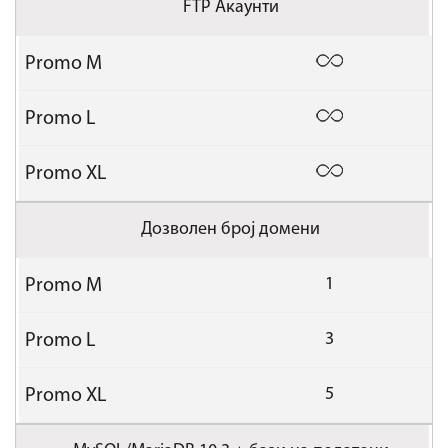
FTP Акаунти
Дозволен број домени
1
3
5