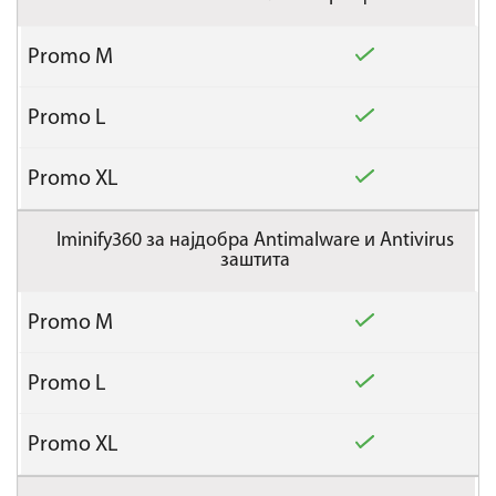
Iminify360 за најдобра Antimalware и Antivirus
заштита