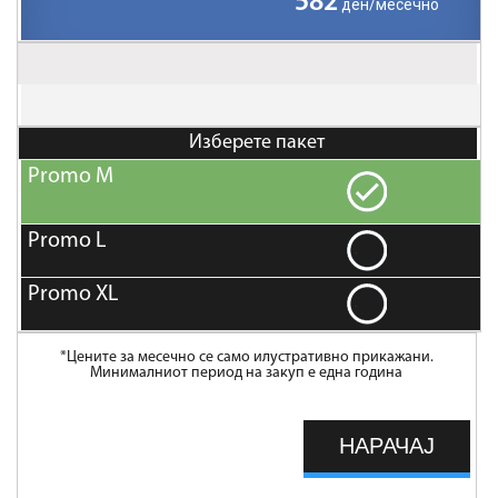
582
ден/месечно
Изберете пакет
*Цените за месечно се само илустративно прикажани.
Минималниот период на закуп е една година