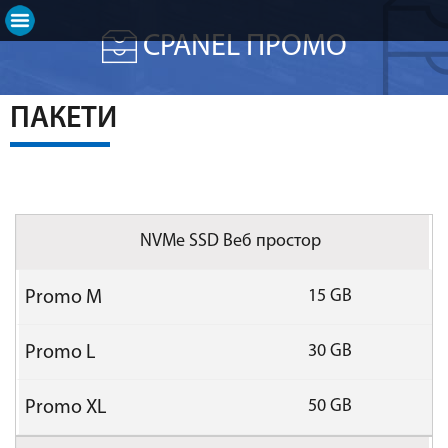
CPANEL ПРОМО
ПАКЕТИ
NVMe SSD Веб простор
15 GB
30 GB
50 GB