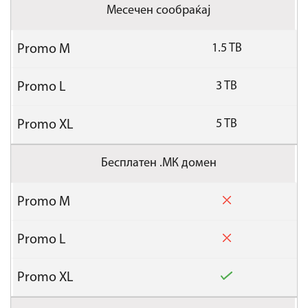
Месечен сообраќај
1.5 TB
3 TB
5 TB
Бесплатен .МК домен