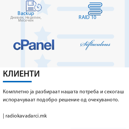
Backup
RAID 10
Дневен, Неделен,
Месечен
КЛИЕНТИ
Комплетно ја разбираат нашата потреба и секогаш
испорачуваат подобро решение од очекуваното.
|
radiokavadarci.mk