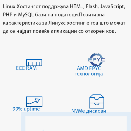
Linux Хостингот поддржува HTML, Flash, JavaScript,
PHP и MySQL бази на податоци.Позитивна
карактеристика за Линукс хостинг е тоа што можат
да се најдат повеќе апликации со отворен код.
ECC RAM
AMD EPYC
технологија
99% uptime
NVMe дискови