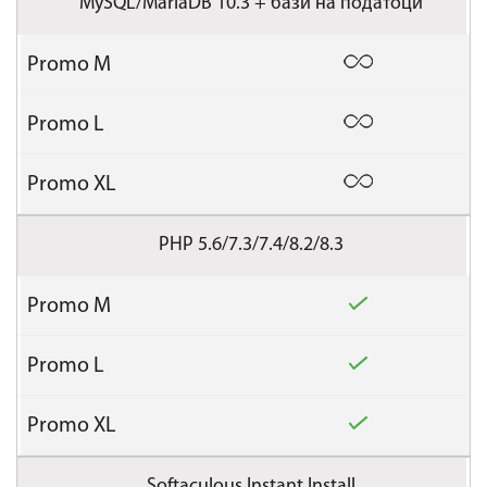
MySQL/MariaDB 10.3 + бази на податоци
PHP 5.6/7.3/7.4/8.2/8.3
Softaculous Instant Install