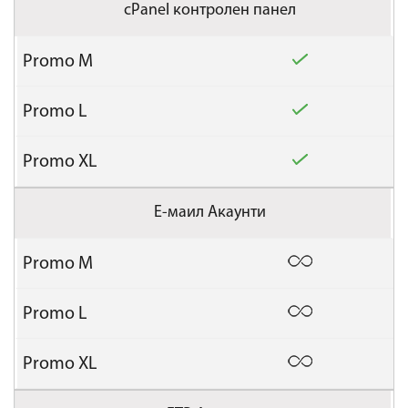
cPanel контролен панел
Е-маил Акаунти