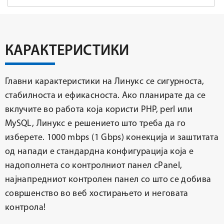
КАРАКТЕРИСТИКИ
Главни карактеристики на Линукс се сигурноста,
стабилноста и ефикасноста. Ако планирате да се
вклучите во работа која користи PHP, perl или
MySQL, Линукс е решението што треба да го
изберете. 1000 mbps (1 Gbps) конекција и заштитата
од напади е стандардна конфигурација која е
надополнета со контролниот панел cPanel,
најнапредниот контролен панел со што се добива
совршенство во веб хостирањето и неговата
контрола!